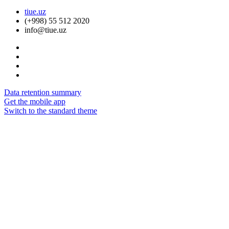
tiue.uz
(+998) 55 512 2020
info@tiue.uz
Data retention summary
Get the mobile app
Switch to the standard theme