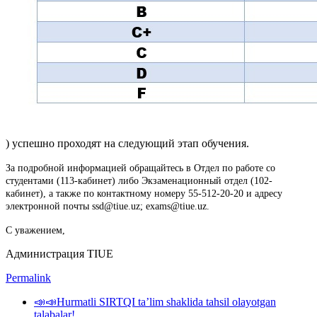
) успешно проходят на следующий этап обучения.
За подробной информацией обращайтесь в Отдел по работе со
студентами (113-кабинет) либо Экзаменационный отдел (102-
кабинет), а также по контактному номеру 55-512-20-20 и адресу
электронной почты ssd@tiue.uz; exams@tiue.uz.
С уважением,
Администрация TIUE
Permalink
📣📣Hurmatli SIRTQI taʼlim shaklida tahsil olayotgan
talabalar!