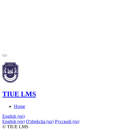
TIUE LMS
Home
English ‎(en)‎
English ‎(en)‎
O'zbekcha ‎(uz)‎
Русский ‎(ru)‎
© TIUE LMS