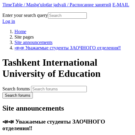
TimeTable / Mashg'ulotlar jadvali / Расписание занятий
E-MAIL
Enter your search query
Log in
Home
Site pages
Site announcements
📣📣 Уважаемые студенты ЗАОЧНОГО отделения‼️
Tashkent International
University of Education
Search forums
Search forums
Site announcements
📣📣 Уважаемые студенты ЗАОЧНОГО
отделения‼️