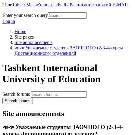
TimeTable / Mashg'ulotlar jadvali / Расписание занятий
E-MAIL
Enter your search query
Log in
Home
Site pages
Site announcements
📣📣 Уважаемые студенты ЗАОЧНОГО (2-3-4-курсы
Дистанционного) отделения‼️
Tashkent International
University of Education
Search forums
Search forums
Site announcements
📣📣 Уважаемые студенты ЗАОЧНОГО (2-3-4-
курсы Дистанционного) отделения‼️