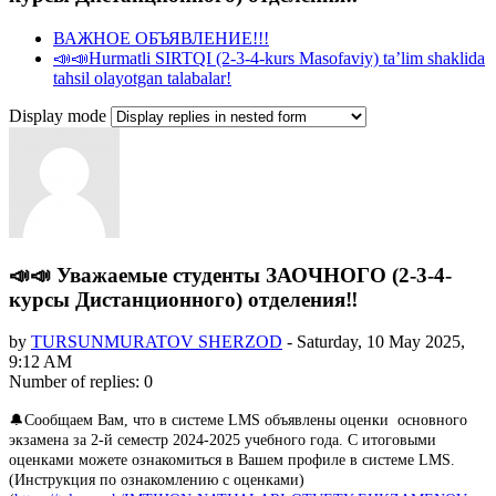
ВАЖНОЕ ОБЪЯВЛЕНИЕ!!!
📣📣Hurmatli SIRTQI (2-3-4-kurs Masofaviy) taʼlim shaklida
tahsil olayotgan talabalar!
Display mode
📣📣 Уважаемые студенты ЗАОЧНОГО (2-3-4-
курсы Дистанционного) отделения‼️
by
TURSUNMURATOV SHERZOD
-
Saturday, 10 May 2025,
9:12 AM
Number of replies: 0
🔔Сообщаем Вам, что в системе LMS объявлены оценки основного
экзамена за 2-й семестр 2024-2025 учебного года. С итоговыми
оценками можете ознакомиться в Вашем профиле в системе LMS.
(Инструкция по ознакомлению с оценками)