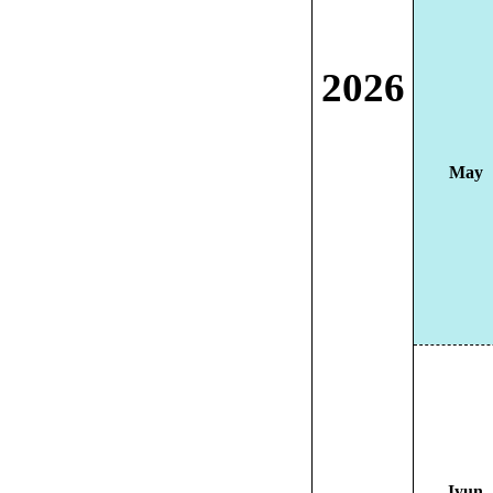
2026
May
Iyun