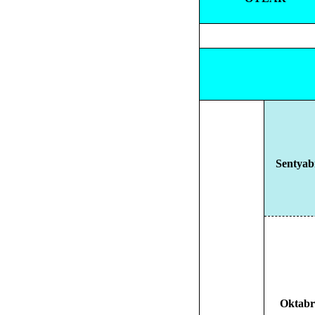
Sentyab
Oktabr