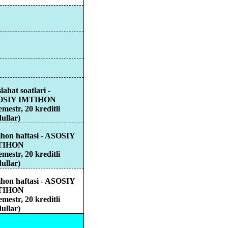
lahat
soatlari
-
OSIY IMTIHON
semestr, 20
kreditli
ullar
)
ihon
haftasi
- ASOSIY
TIHON
semestr, 20
kreditli
ullar
)
ihon
haftasi
- ASOSIY
TIHON
semestr, 20
kreditli
ullar
)