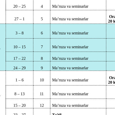
20 – 25
4
Ma’ruza va seminarlar
Ora
27 – 1
5
Ma’ruza va seminarlar
20
k
3 – 8
6
Ma’ruza va seminarlar
10 – 15
7
Ma’ruza va seminarlar
r
17 – 22
8
Ma’ruza va seminarlar
24 – 29
9
Ma’ruza va seminarlar
Ora
1 – 6
10
Ma’ruza va seminarlar
20
k
8 – 13
11
Ma’ruza va seminarlar
r
15 – 20
12
Ma’ruza va seminarlar
22 – 27
Ta’til