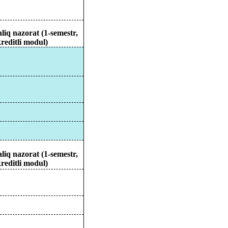
liq
nazorat
(1-semestr,
reditli
modul
)
liq
nazorat
(1-semestr,
reditli
modul
)