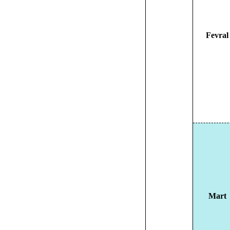
Fevral
Mart